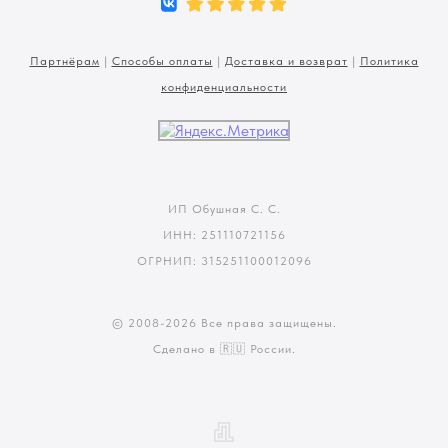
Партнёрам
|
Способы оплаты
|
Доставка и возврат
|
Политика
конфиденциальности
ИП Обушная С. С.
ИНН: 251110721156
ОГРНИП: 315251100012096
© 2008-
2026 Все права защищены.
Сделано в 🇷🇺 России.