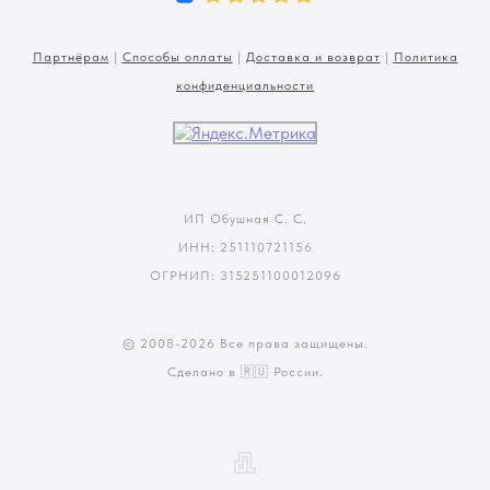
Партнёрам
|
Способы оплаты
|
Доставка и возврат
|
Политика
конфиденциальности
ИП Обушная С. С.
ИНН: 251110721156
ОГРНИП: 315251100012096
© 2008-
2026 Все права защищены.
Сделано в 🇷🇺 России.