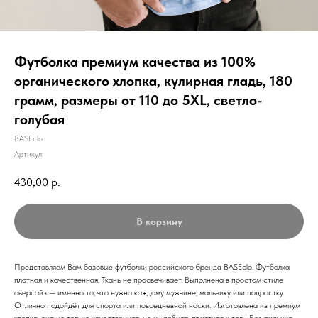
Футболка премиум качества из 100%
органического хлопка, кулирная гладь, 180
грамм, размеры от 110 до 5XL, светло-
голубая
BASEclo
Артикул:
430,00
р.
В корзину
Представляем Вам базовые футболки российского бренда BASEclo. Футболка
плотная и качественная. Ткань не просвечивает. Выполнена в простом стиле
оверсайз — именно то, что нужно каждому мужчине, мальчику или подростку.
Отлично подойдёт для спорта или повседневной носки. Изготовлена из премиум
хлопка, она не только качественная, но и удобная, приятная к телу. Без рисунка,