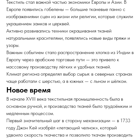
Текстиль стал важной частью экономики Европы и Азии. В
Европе появились гобелены — большие тканевые панно с
изображениями сцен из жизни или религии, которые служили
украшением замков и церквей.
Активно развивались техники окрашивания тканей
натуральными красителями, появлялись новые виды пряжи и
узоры.
Важным событием стало распространение хлопка из Индии в
Европу через арабские торговые пути — это привело к
массовому производству лёгких и удобных тканей.
Климат региона определял выбор сырья: в северных странах
чаще работали с шерстью, а в южных — с льном и шёлком.
Новое время
В начале XVIII века текстильная промышленность была в
основном ручной, и производство тканей было трудоёмким и
медленным процессом.
Первый значительный шаг в сторону механизации — в 1733
году Джон Кей изобрёл «летающий челнок», который
удвоило скорость ткачества и позволило ткачам производить