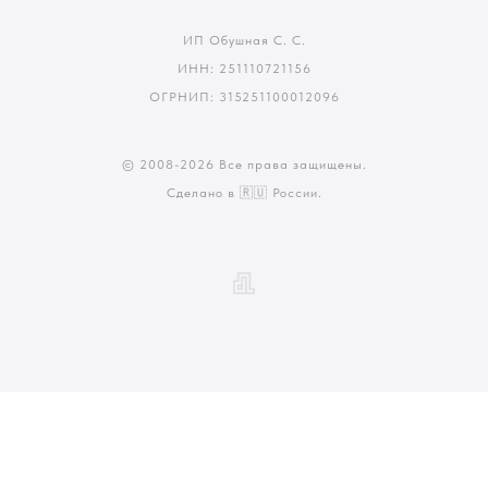
ИП Обушная С. С.
ИНН: 251110721156
ОГРНИП: 315251100012096
© 2008-
2026 Все права защищены.
Сделано в 🇷🇺 России.