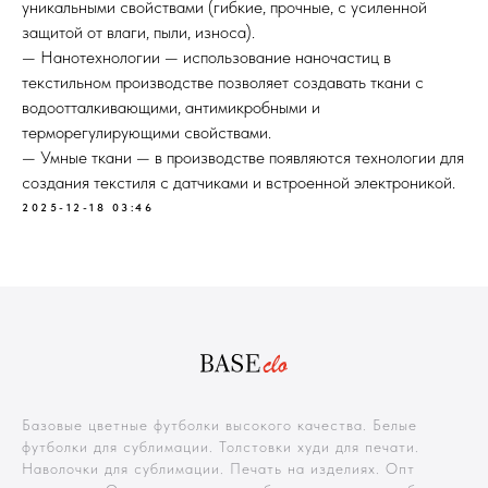
уникальными свойствами (гибкие, прочные, с усиленной
защитой от влаги, пыли, износа).
— Нанотехнологии — использование наночастиц в
текстильном производстве позволяет создавать ткани с
водоотталкивающими, антимикробными и
терморегулирующими свойствами.
— Умные ткани — в производстве появляются технологии для
создания текстиля с датчиками и встроенной электроникой.
2025-12-18 03:46
Базовые цветные футболки высокого качества. Белые
футболки для сублимации. Толстовки худи для печати.
Наволочки для сублимации. Печать на изделиях. Опт