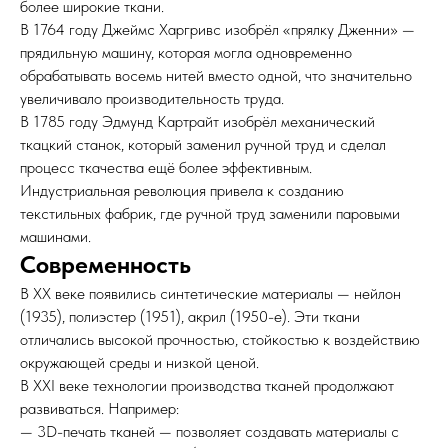
более широкие ткани.
В 1764 году Джеймс Харгривс изобрёл «прялку Дженни» —
прядильную машину, которая могла одновременно
обрабатывать восемь нитей вместо одной, что значительно
увеличивало производительность труда.
В 1785 году Эдмунд Картрайт изобрёл механический
ткацкий станок, который заменил ручной труд и сделал
процесс ткачества ещё более эффективным.
Индустриальная революция привела к созданию
текстильных фабрик, где ручной труд заменили паровыми
машинами.
Современность
В XX веке появились синтетические материалы — нейлон
(1935), полиэстер (1951), акрил (1950-е). Эти ткани
отличались высокой прочностью, стойкостью к воздействию
окружающей среды и низкой ценой.
В XXI веке технологии производства тканей продолжают
развиваться. Например:
— 3D-печать тканей — позволяет создавать материалы с