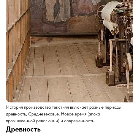
История производства текстиля включает разные периоды:
древность, Средневековье, Новое время (эпоха
промышленной революции) и современность.
Древность